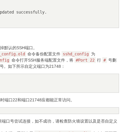
pdated successfully.
掉默认的SSH端口。
_config.old
命令备份配置文件
sshd_config
为
nfig
命令打开SSH服务端配置文件，将
#Port 22
行
#
号删
号。如下所示自定义端口为21748：
端口22和端口21748应都能正常访问。
加新端口号尝试连接，如不成功，请检查防火墙设置以及是否自定义