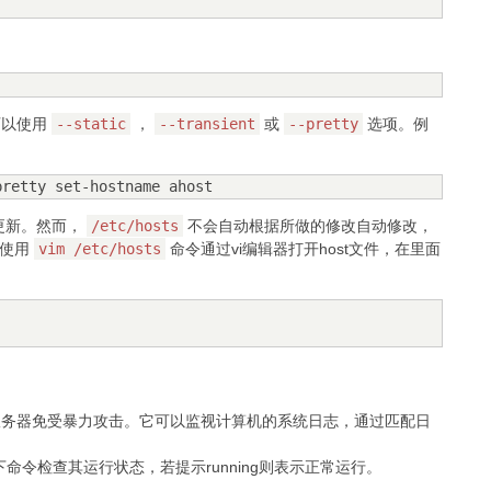
可以使用
--static
，
--transient
或
--pretty
选项。例
pretty set-hostname ahost
更新。然而，
/etc/hosts
不会自动根据所做的修改自动修改，
使用
vim /etc/hosts
命令通过vi编辑器打开host文件，在里面
算机服务器免受暴力攻击。它可以监视计算机的系统日志，通过匹配日
过以下命令检查其运行状态，若提示running则表示正常运行。