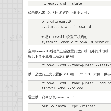
firewall-cmd --state
如果提示未启动则可通过以下命令启用：
# 启动FirewallD

systemctl start firewalld

# 将FirewallD设置开机启动

systemctl enable firewalld.service
启用FirewallD后会禁止除设置的放行端口外的其
用以下命令查看已经放行的端口：
firewall-cmd --zone=public --list-
以下是放行上文设置的SSH端口（21748）示例，供
firewall-cmd --zone=public --add-po
firewall-cmd --reload
通过以下命令获取FailedBan：
yum -y install epel-release
