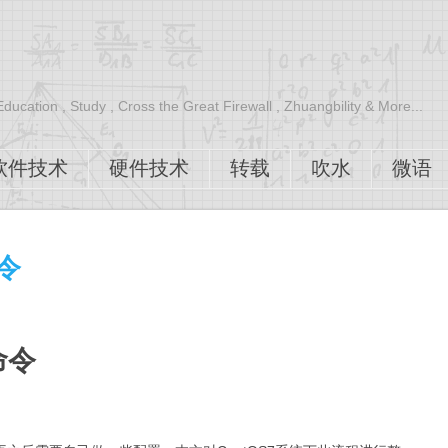
 Education , Study , Cross the Great Firewall , Zhuangbility & More...
软件技术
硬件技术
转载
吹水
微语
令
命令