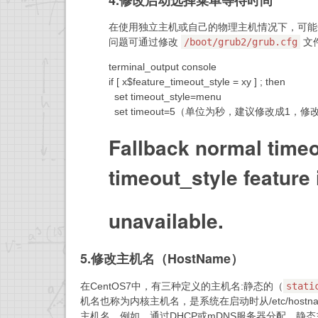
在使用独立主机或自己的物理主机情况下，可能
问题可通过修改
/boot/grub2/grub.cfg
文
terminal_output console
if [ x$feature_timeout_style = xy ] ; then
set timeout_style=menu
set timeout=5（单位为秒，建议修改成
Fallback normal timeo
timeout_style feature 
unavailable.
5.修改主机名（HostName）
在CentOS7中，有三种定义的主机名:静态的（
stati
机名也称为内核主机名，是系统在启动时从/etc/ho
主机名，例如，通过DHCP或mDNS服务器分配。