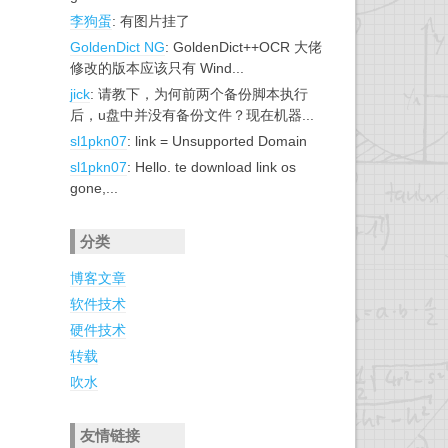
李狗蛋
: 有图片挂了
GoldenDict NG
: GoldenDict++OCR 大佬
修改的版本应该只有 Wind...
jick
: 请教下，为何前两个备份脚本执行
后，u盘中并没有备份文件？现在机器...
sl1pkn07
: link = Unsupported Domain
sl1pkn07
: Hello. te download link os
gone,...
分类
博客文章
软件技术
硬件技术
转载
吹水
友情链接