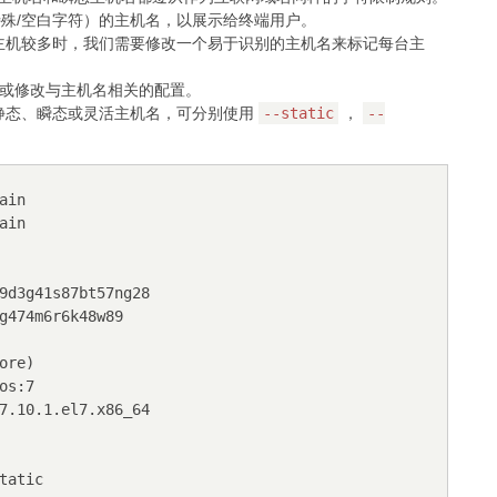
殊/空白字符）的主机名，以展示给终端用户。
主机较多时，我们需要修改一个易于识别的主机名来标记每台主
或修改与主机名相关的配置。
静态、瞬态或灵活主机名，可分别使用
--static
，
--
in

in

re)

tatic
