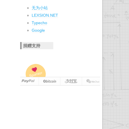
无为小站
LEXSION.NET
Typecho
Google
捐赠支持