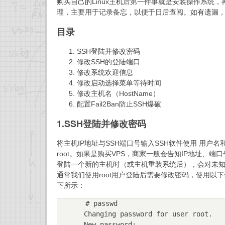
购买自己的Linux主机后第一件事就是安装操作系统，
理，主要用于记录备忘，以便于日后查阅。如有遗漏
目录
SSH登陆并修改密码
修改SSH的登陆端口
修改系统欢迎信息
修改启动选择菜单等待时间
修改主机名（HostName）
配置Fail2Ban防止SSH爆破
1.SSH登陆并修改密码
将主机IP地址与SSH端口号输入SSH软件使用 用户
root。如果是购买VPS，商家一般会告知IP地址、端
登陆一个新的主机时（或主机重装系统后），会对未
通常我们使用root用户登陆后需要修改密码，使用
下所示：
# passwd 

Changing password for user root. 

New password: 
