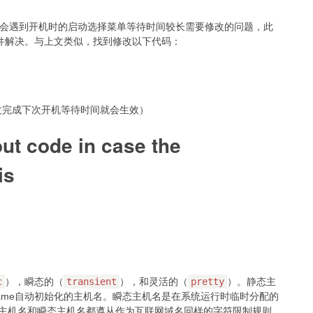
会遇到开机时的启动选择菜单等待时间较长需要修改的问题，此
件解决。与上文类似，找到修改以下代码：
1，修改完成下次开机等待时间就会生效）
ut code in case the
is
c
），瞬态的（
transient
），和灵活的（
pretty
）。静态主
stname自动初始化的主机名。瞬态主机名是在系统运行时临时分配的
静态主机名和瞬态主机名都遵从作为互联网域名同样的字符限制规则。