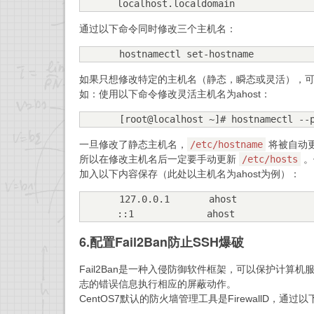
localhost.localdomain
通过以下命令同时修改三个主机名：
hostnamectl set-hostname
如果只想修改特定的主机名（静态，瞬态或灵活），
如：使用以下命令修改灵活主机名为ahost：
[root@localhost ~]# hostnamectl --
一旦修改了静态主机名，
/etc/hostname
将被自动
所以在修改主机名后一定要手动更新
/etc/hosts
。
加入以下内容保存（此处以主机名为ahost为例）：
127.0.0.1       ahost

::1             ahost
6.配置Fail2Ban防止SSH爆破
Fail2Ban是一种入侵防御软件框架，可以保护计
志的错误信息执行相应的屏蔽动作。
CentOS7默认的防火墙管理工具是FirewallD，通