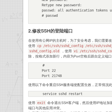
Retype new password: 

passwd: all authentication tokens u
# passwd 
2.修改SSH的登陆端口
在使用有公网IP的主机时，为了安全考虑，我们需要改
使用
cp /etc/ssh/sshd_config /etc/ssh/sshd
sshd_config.old
，使用
vi /etc/ssh/sshd_co
除，按格式添加新行，内容为Port空格后跟自定义端口
#

Port 22

Port 21748
使用以下命令重启SSH服务端使配置生效，正常情况此时
service sshd restart
使用
exit
命令退出SSH客户端，然后使用IP地址
端口与其他应用冲突。