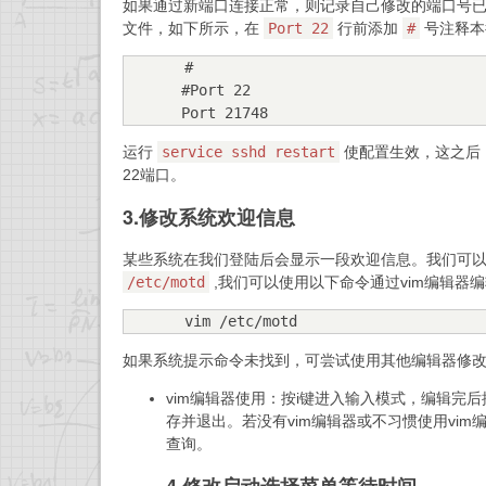
如果通过新端口连接正常，则记录自己修改的端口号
文件，如下所示，在
Port 22
行前添加
#
号注释本
#

#Port 22

Port 21748
运行
service sshd restart
使配置生效，这之后，
22端口。
3.修改系统欢迎信息
某些系统在我们登陆后会显示一段欢迎信息。我们可
/etc/motd
,我们可以使用以下命令通过vim编辑器
vim /etc/motd
如果系统提示命令未找到，可尝试使用其他编辑器修改。例如：
vim编辑器使用：按i键进入输入模式，编辑完后
存并退出。若没有vim编辑器或不习惯使用vi
查询。
4.修改启动选择菜单等待时间