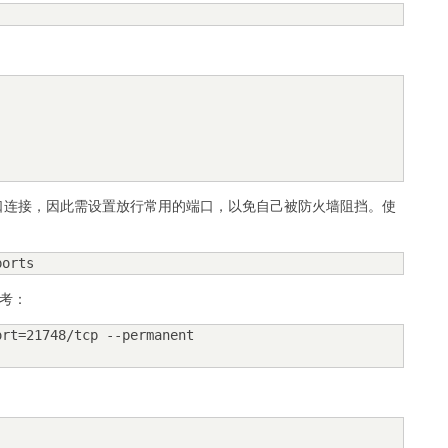
他端口连接，因此需设置放行常用的端口，以免自己被防火墙阻挡。使
ports
参考：
rt=21748/tcp --permanent
