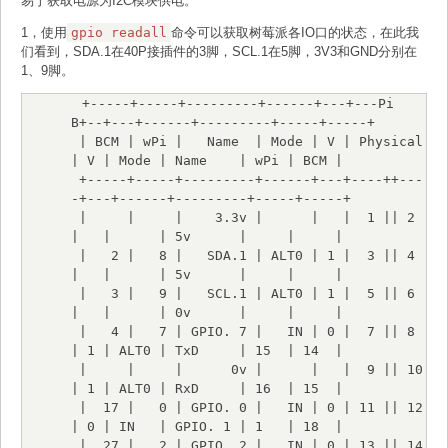
易于获取电源为I2C模块供电。
1，使用
gpio readall
命令可以获取树莓派各IO口的状态，在此我
们看到，SDA.1在40P接插件的3脚，SCL.1在5脚，3V3和GND分别在
1、9脚。
 +-----+-----+---------+------+---+---Pi 
B+--+---+------+---------+-----+-----+

 | BCM | wPi |   Name  | Mode | V | Physical 
| V | Mode | Name    | wPi | BCM |

 +-----+-----+---------+------+---+----++---
-+---+------+---------+-----+-----+

 |     |     |    3.3v |      |   |  1 || 2  
|   |      | 5v      |     |     |

 |   2 |   8 |   SDA.1 | ALT0 | 1 |  3 || 4  
|   |      | 5v      |     |     |

 |   3 |   9 |   SCL.1 | ALT0 | 1 |  5 || 6  
|   |      | 0v      |     |     |

 |   4 |   7 | GPIO. 7 |   IN | 0 |  7 || 8  
| 1 | ALT0 | TxD     | 15  | 14  |

 |     |     |      0v |      |   |  9 || 10 
| 1 | ALT0 | RxD     | 16  | 15  |

 |  17 |   0 | GPIO. 0 |   IN | 0 | 11 || 12 
| 0 | IN   | GPIO. 1 | 1   | 18  |

 |  27 |   2 | GPIO. 2 |   IN | 0 | 13 || 14 