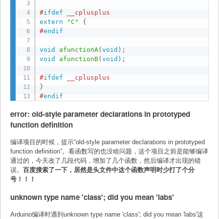
#
ifdef
 __cplusplus
extern
"C"
{
#
endif
void
afunctionA
(
void
)
;
void
afunctionB
(
void
)
;
#
ifdef
 __cplusplus
}
#
endif
error: old-style parameter declarations in prototyped
function definition
编译项目的时候，提示“old-style parameter declarations in prototyped
function definition”。看函数写的也没啥问题，这个项目之前是能够编译
通过的，今天改了几段代码，增加了几个函数，然后编译才出现的错
误。
百度搜索了一下，居然是头文件中这个函数声明时少打了个分
号！！！
unknown type name 'class'; did you mean 'labs'
Arduino编译时遇到unknown type name 'class'; did you mean 'labs'这