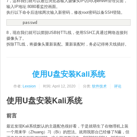
7，这样我们就可以通过浏览器输入摄像头IP访问OpenWrt管理页面，
输入IP地址:8080看监控画面。
执行以下命令后连续两次输入新密码，修改root密码以备SSH登陆。
passwd
8，现在我们就可以摆脱USB转TTL线，使用SSH工具通过网络连接到
摄像头了。
拆除TTL线，将摄像头重新装配。重新装配时，务必记得将天线插好。
使用U盘安装Kali系统
作者:
Lexsion
时间:
April 12, 2020
分类:
软件技术
评论
使用U盘安装Kali系统
前言
最近发现Kali系统默认的主题配色很好看，于是就萌生了在物理机上装
一个用来学（Zhuang）习（Bi）的想法。就用我那台已经修了N遍，但