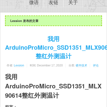
微语
友链
关于
Lexsion 发布的文章
我用
ArduinoProMicro_SSD1351_MLX90
整红外测温计
作者:
Lexsion
时间:
December 17, 2020
分类:
硬件技术
评论
我用
ArduinoProMicro_SSD1351_MLX
90614整红外测温计
前言：