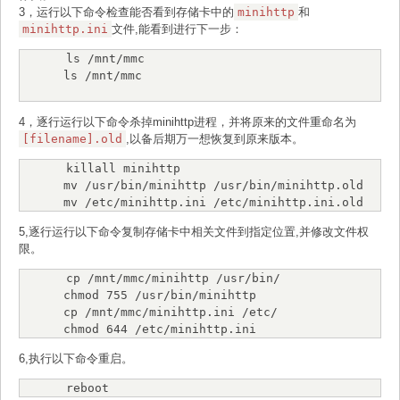
3，运行以下命令检查能否看到存储卡中的
minihttp
和
minihttp.ini
文件,能看到进行下一步：
ls /mnt/mmc
ls /mnt/mmc
4，逐行运行以下命令杀掉minihttp进程，并将原来的文件重命名为
[filename].old
,以备后期万一想恢复到原来版本。
killall minihttp

mv /usr/bin/minihttp /usr/bin/minihttp.old

mv /etc/minihttp.ini /etc/minihttp.ini.old
5,逐行运行以下命令复制存储卡中相关文件到指定位置,并修改文件权
限。
cp /mnt/mmc/minihttp /usr/bin/

chmod 755 /usr/bin/minihttp

cp /mnt/mmc/minihttp.ini /etc/

chmod 644 /etc/minihttp.ini
6,执行以下命令重启。
reboot