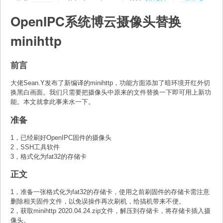
OpenIPC系统博云摄像头替换
minihttp
前言
大佬Sean.Y发布了新编译的minihttp，功能方面添加了暗环境开红外切
换黑白画面。我们只需要把摄像头中原来的文件替换一下即可用上新功
能。本文就拿此事来水一下。
准备
1，已经刷好OpenIPC固件的摄像头
2，SSH工具软件
3，格式化为fat32的存储卡
正文
1，准备一张格式化为fat32的存储卡，使用之前刷固件的存储卡需注意
删除相关固件文件，以免误操作再次刷机，给搞机带来不便。
2，获取minihttp 2020.04.24.zip文件，解压到存储卡，将存储卡插入摄
像头。