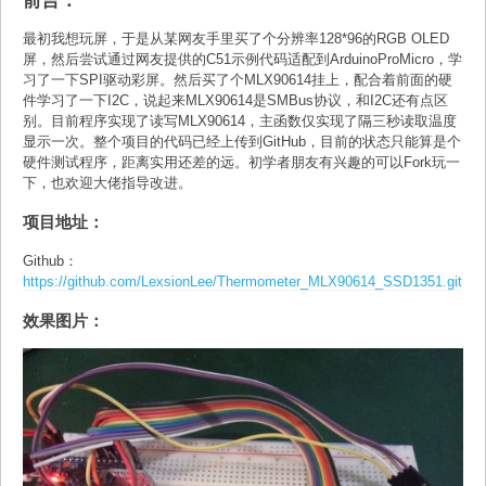
最初我想玩屏，于是从某网友手里买了个分辨率128*96的RGB OLED
屏，然后尝试通过网友提供的C51示例代码适配到ArduinoProMicro，学
习了一下SPI驱动彩屏。然后买了个MLX90614挂上，配合着前面的硬
件学习了一下I2C，说起来MLX90614是SMBus协议，和I2C还有点区
别。目前程序实现了读写MLX90614，主函数仅实现了隔三秒读取温度
显示一次。整个项目的代码已经上传到GitHub，目前的状态只能算是个
硬件测试程序，距离实用还差的远。初学者朋友有兴趣的可以Fork玩一
下，也欢迎大佬指导改进。
项目地址：
Github：
https://github.com/LexsionLee/Thermometer_MLX90614_SSD1351.git
效果图片：