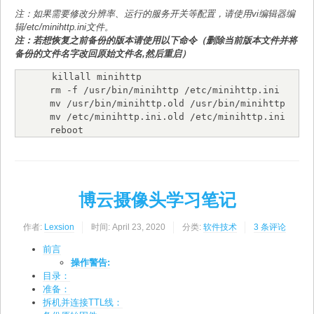
注：如果需要修改分辨率、运行的服务开关等配置，请使用vi编辑器编
辑/etc/minihttp.ini文件。
注：若想恢复之前备份的版本请使用以下命令（删除当前版本文件并将
备份的文件名字改回原始文件名,然后重启）
killall minihttp

rm -f /usr/bin/minihttp /etc/minihttp.ini

mv /usr/bin/minihttp.old /usr/bin/minihttp

mv /etc/minihttp.ini.old /etc/minihttp.ini

reboot
博云摄像头学习笔记
作者:
Lexsion
时间:
April 23, 2020
分类:
软件技术
3 条评论
前言
操作警告:
目录：
准备：
拆机并连接TTL线：