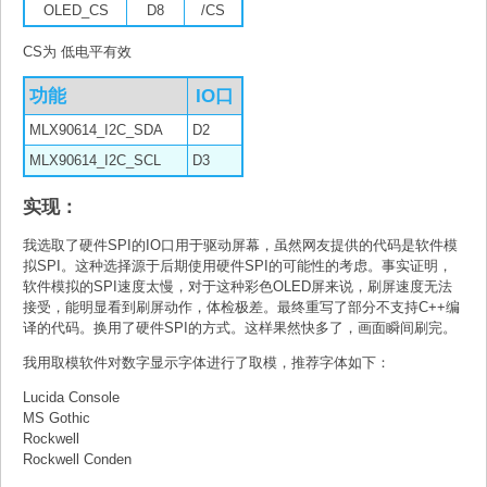
OLED_CS
D8
/CS
CS为 低电平有效
功能
IO口
MLX90614_I2C_SDA
D2
MLX90614_I2C_SCL
D3
实现：
我选取了硬件SPI的IO口用于驱动屏幕，虽然网友提供的代码是软件模
拟SPI。这种选择源于后期使用硬件SPI的可能性的考虑。事实证明，
软件模拟的SPI速度太慢，对于这种彩色OLED屏来说，刷屏速度无法
接受，能明显看到刷屏动作，体检极差。最终重写了部分不支持C++编
译的代码。换用了硬件SPI的方式。这样果然快多了，画面瞬间刷完。
我用取模软件对数字显示字体进行了取模，推荐字体如下：
Lucida Console
MS Gothic
Rockwell
Rockwell Conden