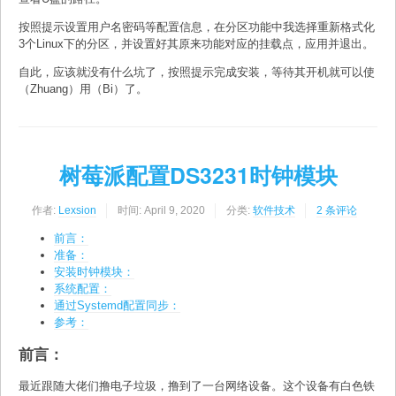
按照提示设置用户名密码等配置信息，在分区功能中我选择重新格式化
3个Linux下的分区，并设置好其原来功能对应的挂载点，应用并退出。
自此，应该就没有什么坑了，按照提示完成安装，等待其开机就可以使
（Zhuang）用（Bi）了。
树莓派配置DS3231时钟模块
作者:
Lexsion
时间:
April 9, 2020
分类:
软件技术
2 条评论
前言：
准备：
安装时钟模块：
系统配置：
通过Systemd配置同步：
参考：
前言：
最近跟随大佬们撸电子垃圾，撸到了一台网络设备。这个设备有白色铁